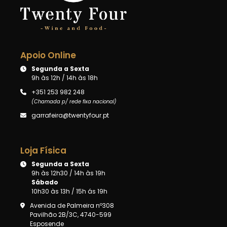
Apoio Online
Segunda a Sexta
9h às 12h / 14h às 18h
+351 253 982 248
(Chamada p/ rede fixa nacional)
garrafeira@twentyfour.pt
Loja Física
Segunda a Sexta
9h às 12h30 / 14h às 19h
Sábado
10h30 às 13h / 15h ás 19h
Avenida de Palmeira nº308
Pavilhão 2B/3C, 4740-599
Esposende