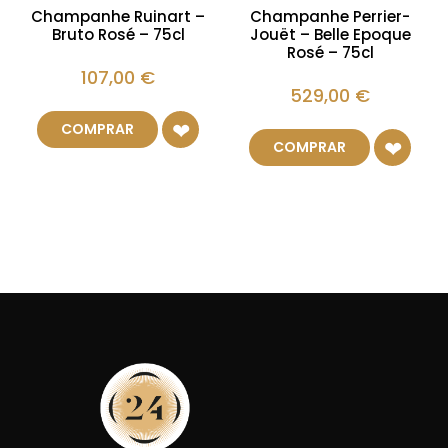
Champanhe Ruinart –
Champanhe Perrier-
Bruto Rosé – 75cl
Jouët – Belle Epoque
Rosé – 75cl
107,00
€
529,00
€
COMPRAR
COMPRAR