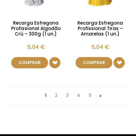
Recarga Esfregona
Recarga Esfregona
Profissional Algodão
Profissional Tiras –
Crú – 300g (1 un.)
Amarelas (1 un.)
5,04
€
5,04
€
COMPRAR
COMPRAR
1
2
3
4
5