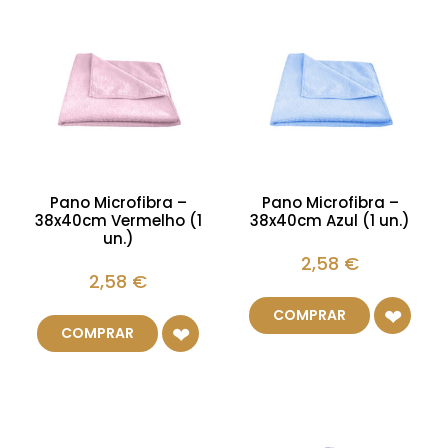
Pano Microfibra –
Pano Microfibra –
38x40cm Vermelho (1
38x40cm Azul (1 un.)
un.)
2,58
€
2,58
€
COMPRAR
COMPRAR