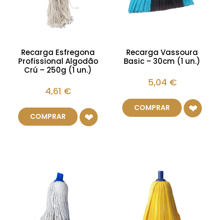
Recarga Esfregona
Recarga Vassoura
Profissional Algodão
Basic – 30cm (1 un.)
Crú – 250g (1 un.)
5,04
€
4,61
€
COMPRAR
COMPRAR