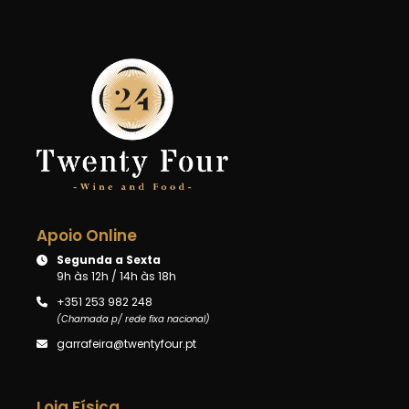
Apoio Online
Segunda a Sexta
9h às 12h / 14h às 18h
+351 253 982 248
(Chamada p/ rede fixa nacional)
garrafeira@twentyfour.pt
Loja Física