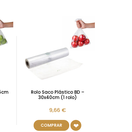
55cm
Rolo Saco Plástico BD –
30x40cm (1 rolo)
9,66
€
COMPRAR