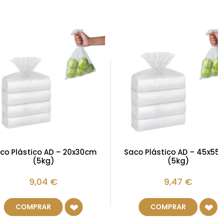
co Plástico AD – 20x30cm
Saco Plástico AD – 45x
(5kg)
(5kg)
9,04
€
9,47
€
COMPRAR
COMPRAR