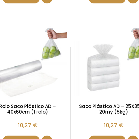
Rolo Saco Plástico AD –
Saco Plástico AD – 25X
40x60cm (1 rolo)
20my (5kg)
10,27
€
10,27
€