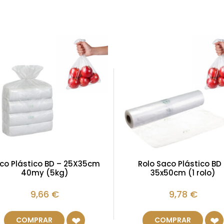
co Plástico BD – 25X35cm
Rolo Saco Plástico BD
40my (5kg)
35x50cm (1 rolo)
9,66
€
9,78
€
COMPRAR
COMPRAR