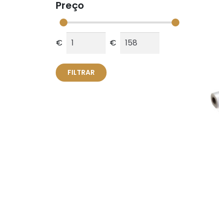
Preço
€
€
FILTRAR