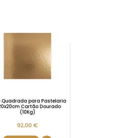
 Quadrada para Pastelaria
20x20cm Cartão Dourado
(10Kg)
92,00
€