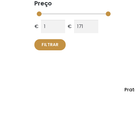
Preço
€
€
FILTRAR
Prat