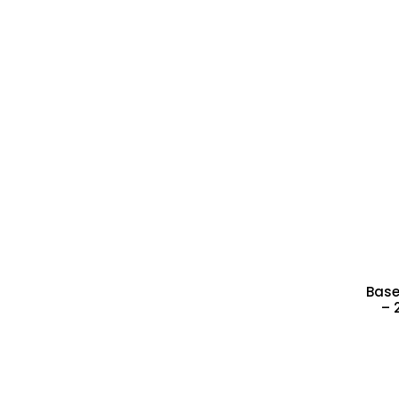
Base
– 