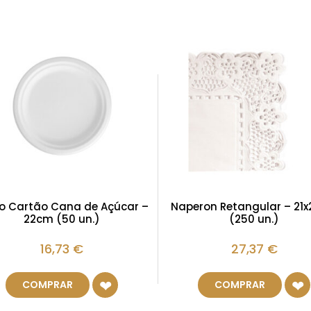
o Cartão Cana de Açúcar –
Naperon Retangular – 21
22cm (50 un.)
(250 un.)
16,73
€
27,37
€
COMPRAR
COMPRAR