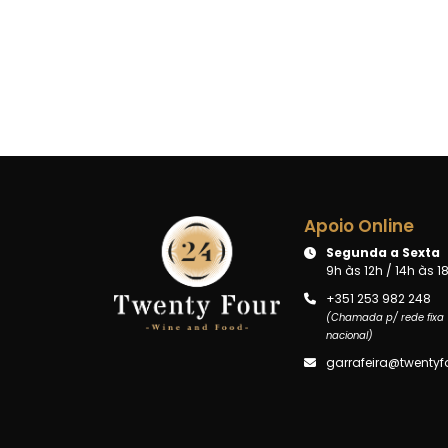
Apoio Online
Segunda a Sexta
9h às 12h / 14h às 1
+351 253 982 248
(Chamada p/ rede fixa
nacional)
garrafeira@twentyfo