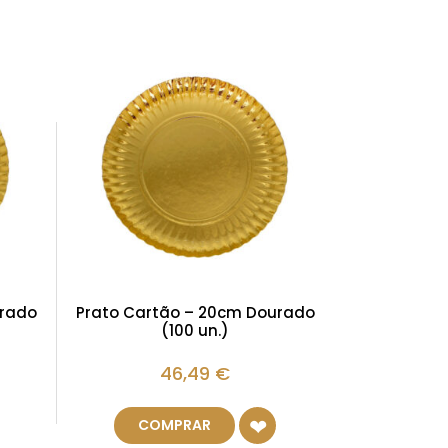
urado
Prato Cartão – 20cm Dourado
(100 un.)
46,49
€
COMPRAR