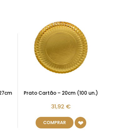
x27cm
Prato Cartão – 20cm (100 un.)
31,92
€
COMPRAR