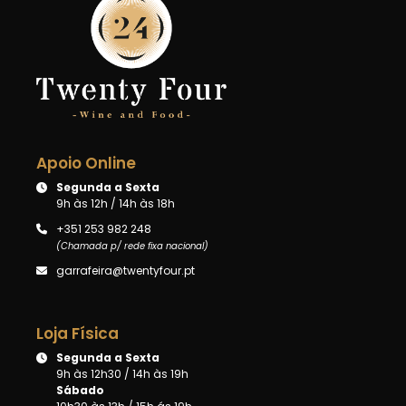
Apoio Online
Segunda a Sexta
9h às 12h / 14h às 18h
+351 253 982 248
(Chamada p/ rede fixa nacional)
garrafeira@twentyfour.pt
Loja Física
Segunda a Sexta
9h às 12h30 / 14h às 19h
Sábado