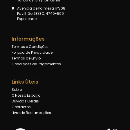
10h30 às 13h / 15h ás 19h
Avenida de Palmeira nº308
Pavilhão 2B/3C, 4740-599
Esposende
Informações
Termos e Condições
Política de Privacidade
Termos de Envio
Condições de Pagamentos
Links Úteis
Sobre
O Nosso Espaço
Dúvidas Gerais
Contactos
Livro de Reclamações