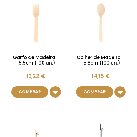
Garfo de Madeira –
Colher de Madeira –
15,5cm (100 un.)
15,8cm (100 un.)
13,22
€
14,15
€
COMPRAR
COMPRAR