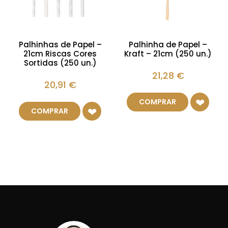
Palhinhas de Papel –
Palhinha de Papel –
21cm Riscas Cores
Kraft – 21cm (250 un.)
Sortidas (250 un.)
21,28
€
20,91
€
COMPRAR
COMPRAR