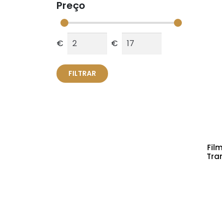
Preço
€
€
FILTRAR
Fil
Tra