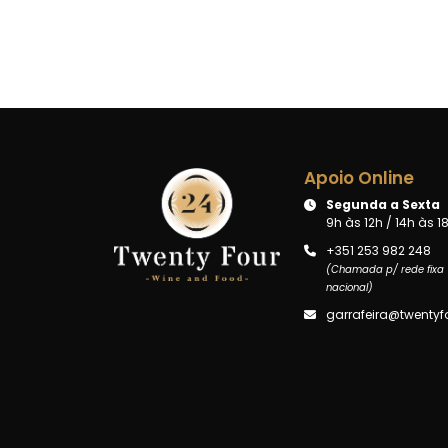
Apoio Online
Segunda a Sexta
9h às 12h / 14h às 1
+351 253 982 248
(Chamada p/ rede fixa
nacional)
garrafeira@twentyfo