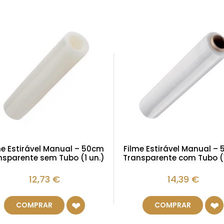
me Estirável Manual – 50cm
Filme Estirável Manual –
nsparente sem Tubo (1 un.)
Transparente com Tubo (1
12,73
€
14,39
€
COMPRAR
COMPRAR