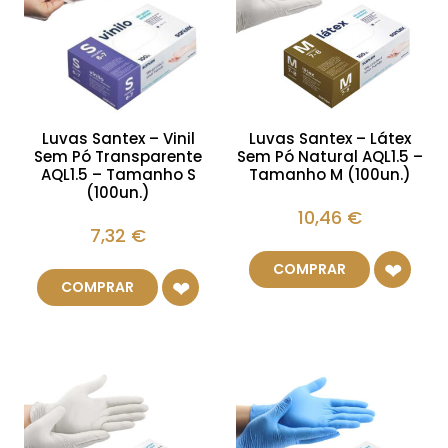
Luvas Santex – Vinil
Luvas Santex – Látex
Sem Pó Transparente
Sem Pó Natural AQL1.5 –
AQL1.5 – Tamanho S
Tamanho M (100un.)
(100un.)
10,46
€
7,32
€
COMPRAR
COMPRAR