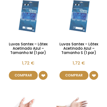
Luvas Santex – Látex
Luvas Santex – Látex
Acetinado Azul –
Acetinado Azul –
Tamanho M (1 par)
Tamanho S (1 par)
1,72
€
1,72
€
COMPRAR
COMPRAR