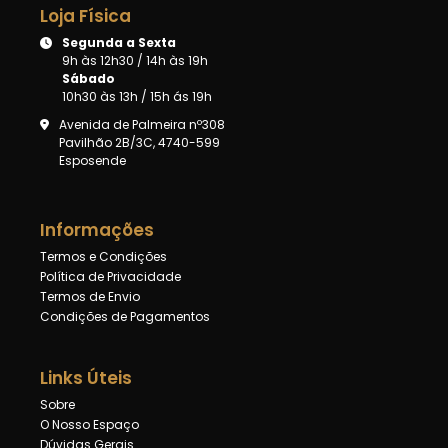
Loja Física
Segunda a Sexta
9h às 12h30 / 14h às 19h
Sábado
10h30 às 13h / 15h ás 19h
Avenida de Palmeira nº308
Pavilhão 2B/3C, 4740-599
Esposende
Informações
Termos e Condições
Política de Privacidade
Termos de Envio
Condições de Pagamentos
Links Úteis
Sobre
O Nosso Espaço
Dúvidas Gerais