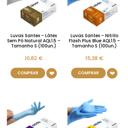
Luvas Santex – Látex
Luvas Santex – Nitrilo
Sem Pó Natural AQL1.5 –
Flash Plus Blue AQL1.5 –
Tamanho S (100un.)
Tamanho S (100un.)
10,82
€
15,38
€
COMPRAR
COMPRAR