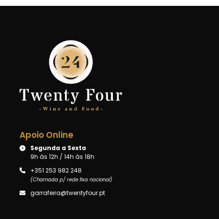
Apoio Online
Segunda a Sexta
9h às 12h / 14h às 18h
+351 253 982 248
(Chamada p/ rede fixa nacional)
garrafeira@twentyfour.pt