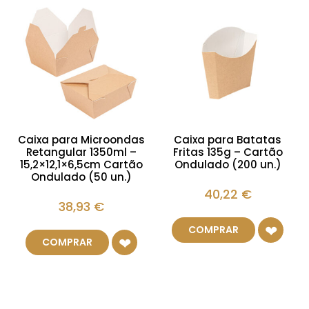
Caixa para Microondas
Caixa para Batatas
Retangular 1350ml –
Fritas 135g – Cartão
15,2×12,1×6,5cm Cartão
Ondulado (200 un.)
Ondulado (50 un.)
40,22
€
38,93
€
COMPRAR
COMPRAR