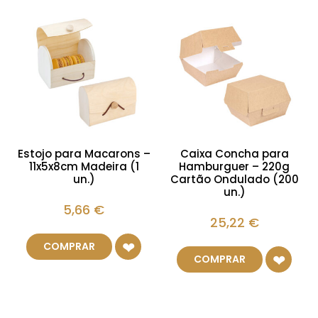
Estojo para Macarons –
Caixa Concha para
11x5x8cm Madeira (1
Hamburguer – 220g
un.)
Cartão Ondulado (200
un.)
5,66
€
25,22
€
COMPRAR
COMPRAR