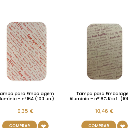
ampa para Embalagem
Tampa para Embalag
lumínio – nº16A (100 un.)
Alumínio – nº16C Kraft (10
9,35
€
10,46
€
COMPRAR
COMPRAR