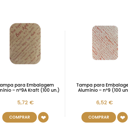
ampa para Embalagem
Tampa para Embalag
mínio – nº9A Kraft (100 un.)
Alumínio – nº9 (100 un
5,72
€
6,52
€
COMPRAR
COMPRAR