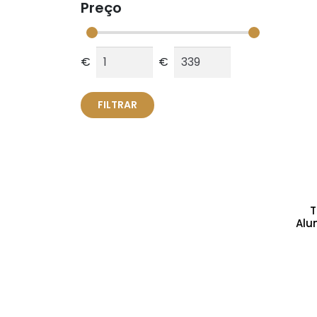
Preço
€
€
FILTRAR
T
Alu