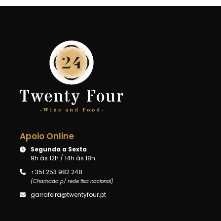
Apoio Online
Segunda a Sexta
9h às 12h / 14h às 18h
+351 253 982 248
(Chamada p/ rede fixa nacional)
garrafeira@twentyfour.pt