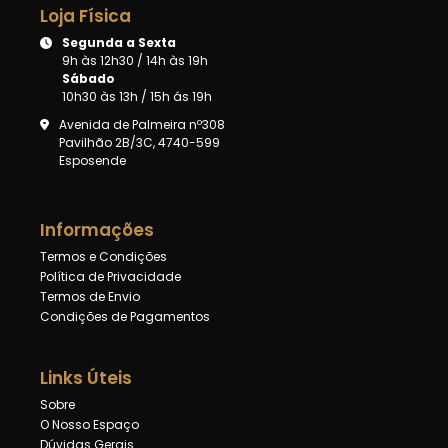
Loja Física
Segunda a Sexta
9h às 12h30 / 14h às 19h
Sábado
10h30 às 13h / 15h ás 19h
Avenida de Palmeira nº308
Pavilhão 2B/3C, 4740-599
Esposende
Informações
Termos e Condições
Política de Privacidade
Termos de Envio
Condições de Pagamentos
Links Úteis
Sobre
O Nosso Espaço
Dúvidas Gerais