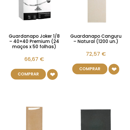
Guardanapo Joker 1/8
Guardanapo Canguru
– 40×40 Premium (24
– Natural (1200 un.)
maços x 50 folhas)
72,57
€
66,67
€
COMPRAR
COMPRAR