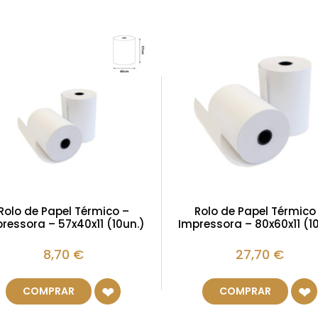
Rolo de Papel Térmico –
Rolo de Papel Térmico
ressora – 57x40x11 (10un.)
Impressora – 80x60x11 (1
8,70
€
27,70
€
COMPRAR
COMPRAR