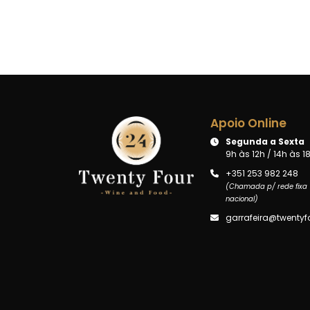
Apoio Online
Segunda a Sexta
9h às 12h / 14h às 1
+351 253 982 248
(Chamada p/ rede fixa
nacional)
garrafeira@twentyfo