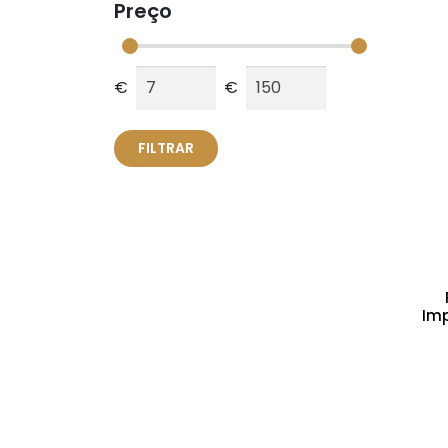
Preço
€
€
FILTRAR
Imp