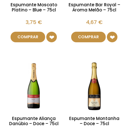
Espumante Moscato
Espumante Bar Royal –
Platino – Blue – 75cl
Aroma Melão – 75cl
3,75
€
4,67
€
COMPRAR
COMPRAR
Espumante Aliança
Espumante Montanha
Danúbio – Doce – 75cl
– Doce – 75cl