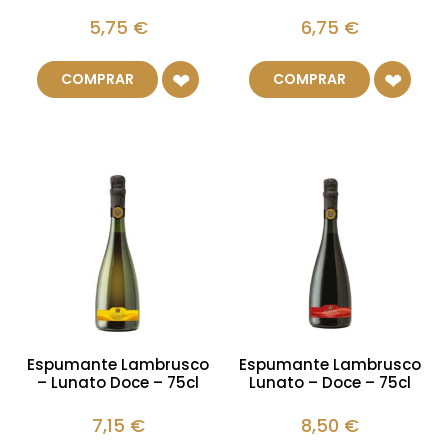
5,75
€
6,75
€
COMPRAR
COMPRAR
Espumante Lambrusco
Espumante Lambrusco
– Lunato Doce – 75cl
Lunato – Doce – 75cl
7,15
€
8,50
€