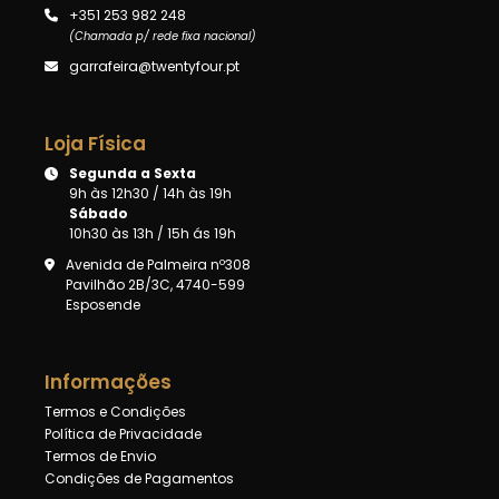
+351 253 982 248
(Chamada p/ rede fixa nacional)
garrafeira@twentyfour.pt
Loja Física
Segunda a Sexta
9h às 12h30 / 14h às 19h
Sábado
10h30 às 13h / 15h ás 19h
Avenida de Palmeira nº308
Pavilhão 2B/3C, 4740-599
Esposende
Informações
Termos e Condições
Política de Privacidade
Termos de Envio
Condições de Pagamentos