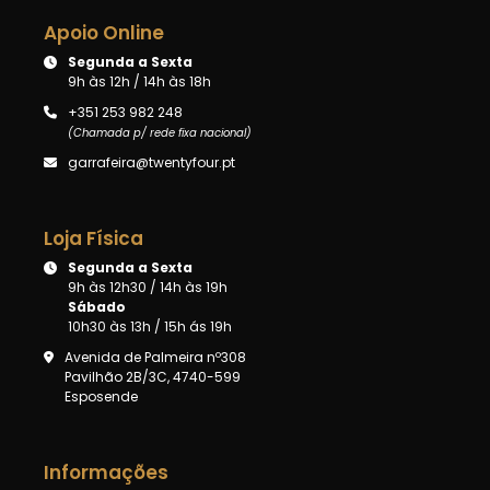
Apoio Online
Segunda a Sexta
9h às 12h / 14h às 18h
+351 253 982 248
(Chamada p/ rede fixa nacional)
garrafeira@twentyfour.pt
Loja Física
Segunda a Sexta
9h às 12h30 / 14h às 19h
Sábado
10h30 às 13h / 15h ás 19h
Avenida de Palmeira nº308
Pavilhão 2B/3C, 4740-599
Esposende
Informações