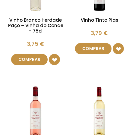
Vinho Branco Herdade
Vinho Tinto Pias
Paço – Vinha do Conde
– 75cl
3,79
€
3,75
€
COMPRAR
COMPRAR