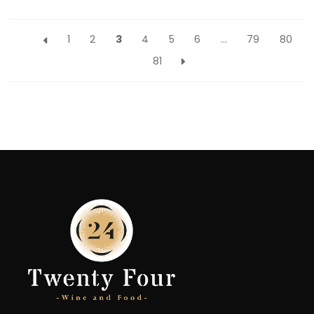
1
2
3
4
5
6
…
79
80
81