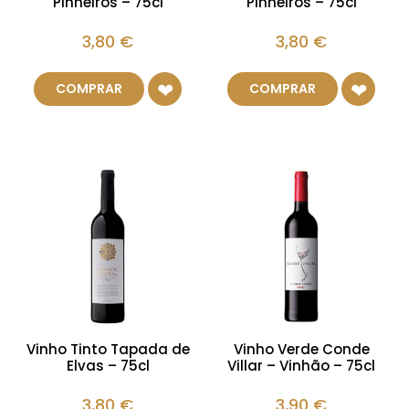
Pinheiros – 75cl
Pinheiros – 75cl
3,80
€
3,80
€
COMPRAR
COMPRAR
Vinho Tinto Tapada de
Vinho Verde Conde
Elvas – 75cl
Villar – Vinhão – 75cl
3,80
€
3,90
€