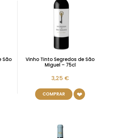
e São
Vinho Tinto Segredos de São
Miguel – 75cl
3,25
€
COMPRAR