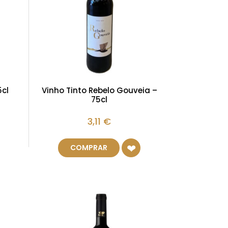
5cl
Vinho Tinto Rebelo Gouveia –
75cl
3,11
€
COMPRAR