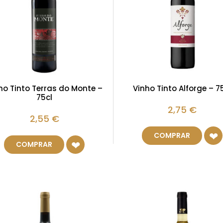
ho Tinto Terras do Monte –
Vinho Tinto Alforge – 7
75cl
2,75
€
2,55
€
COMPRAR
COMPRAR