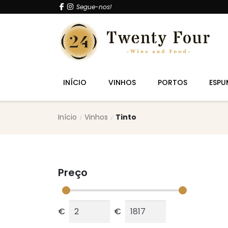
Segue-nos!
INÍCIO
VINHOS
PORTOS
ESPU
Início
Vinhos
Tinto
Preço
€
€