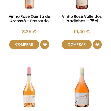
Vinho Rosé Quinta de
Vinho Rosé Valle dos
Arcossó – Bastardo
Pradinhos – 75cl
8,25
€
10,40
€
COMPRAR
COMPRAR