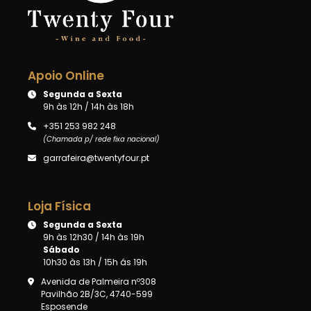
Apoio Online
Segunda a Sexta
9h às 12h / 14h às 18h
+351 253 982 248
(Chamada p/ rede fixa nacional)
garrafeira@twentyfour.pt
Loja Física
Segunda a Sexta
9h às 12h30 / 14h às 19h
Sábado
10h30 às 13h / 15h ás 19h
Avenida de Palmeira nº308
Pavilhão 2B/3C, 4740-599
Esposende