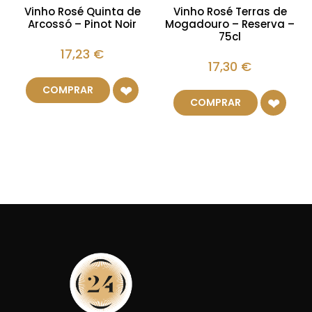
Vinho Rosé Quinta de
Vinho Rosé Terras de
Arcossó – Pinot Noir
Mogadouro – Reserva –
75cl
17,23
€
17,30
€
COMPRAR
COMPRAR