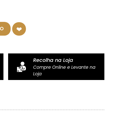
HO
Recolha na Loja
Compre Online e Levante na
Loja