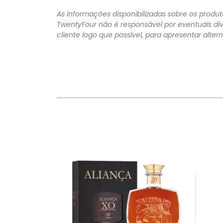
As informações disponibilizadas sobre os produto
TwentyFour não é responsável por eventuais di
cliente logo que possível, para apresentar alte