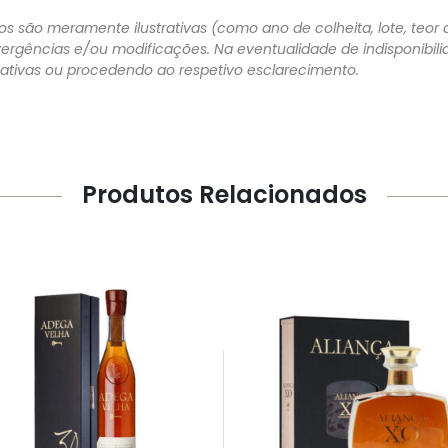
s são meramente ilustrativas (como ano de colheita, lote, teor a
vergências e/ou modificações. Na eventualidade de indisponibi
rnativas ou procedendo ao respetivo esclarecimento.
Produtos Relacionados