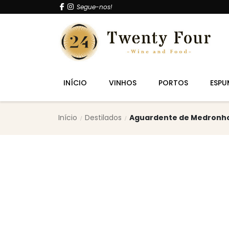
Segue-nos!
INÍCIO
VINHOS
PORTOS
ESPU
Início
Destilados
Aguardente de Medronho