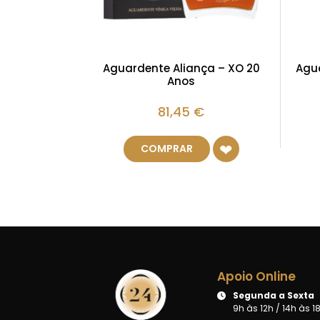
Aguardente Aliança – XO 20
Agu
Anos
81,45
€
COMPRAR
Apoio Online
Segunda a Sexta
9h às 12h / 14h às 1