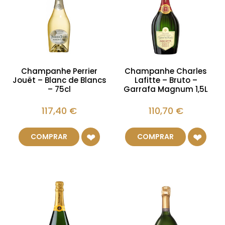
Champanhe Perrier
Champanhe Charles
Jouët – Blanc de Blancs
Lafitte – Bruto –
– 75cl
Garrafa Magnum 1,5L
117,40
€
110,70
€
COMPRAR
COMPRAR