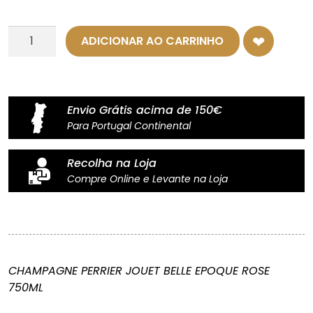
Quantidade
ADICIONAR AO CARRINHO
de
Champanhe
Perrier-
Jouët
Envio Grátis acima de 150€
–
Para Portugal Continental
Belle
Epoque
Recolha na Loja
Rosé
Compre Online e Levante na Loja
-
75cl
CHAMPAGNE PERRIER JOUET BELLE EPOQUE ROSE
750ML