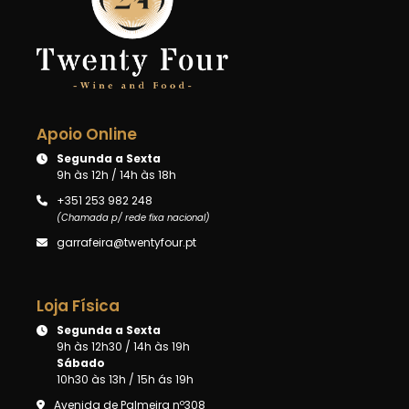
Apoio Online
Segunda a Sexta
9h às 12h / 14h às 18h
+351 253 982 248
(Chamada p/ rede fixa nacional)
garrafeira@twentyfour.pt
Loja Física
Segunda a Sexta
9h às 12h30 / 14h às 19h
Sábado
10h30 às 13h / 15h ás 19h
Avenida de Palmeira nº308