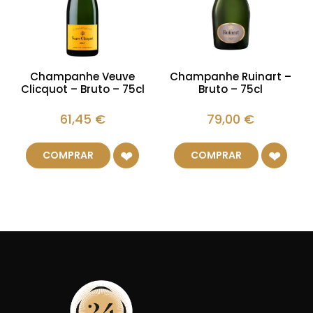
Champanhe Veuve
Champanhe Ruinart –
Clicquot – Bruto – 75cl
Bruto – 75cl
61,45
€
79,00
€
COMPRAR
COMPRAR