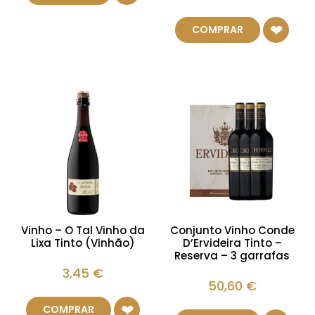
COMPRAR
Vinho – O Tal Vinho da
Conjunto Vinho Conde
Lixa Tinto (Vinhão)
D’Ervideira Tinto –
Reserva – 3 garrafas
3,45
€
50,60
€
COMPRAR