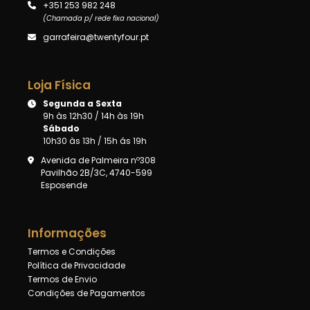
+351 253 982 248
(Chamada p/ rede fixa nacional)
garrafeira@twentyfour.pt
Loja Física
Segunda a Sexta
9h às 12h30 / 14h às 19h
Sábado
10h30 às 13h / 15h ás 19h
Avenida de Palmeira nº308
Pavilhão 2B/3C, 4740-599
Esposende
Informações
Termos e Condições
Política de Privacidade
Termos de Envio
Condições de Pagamentos