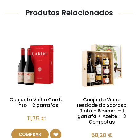
Produtos Relacionados
Conjunto Vinho Cardo
Conjunto Vinho
Tinto – 2 garrafas
Herdade do Sobroso
Tinto – Reserva – 1
garrafa + Azeite + 3
11,75
€
Compotas
COMPRAR
58,20
€