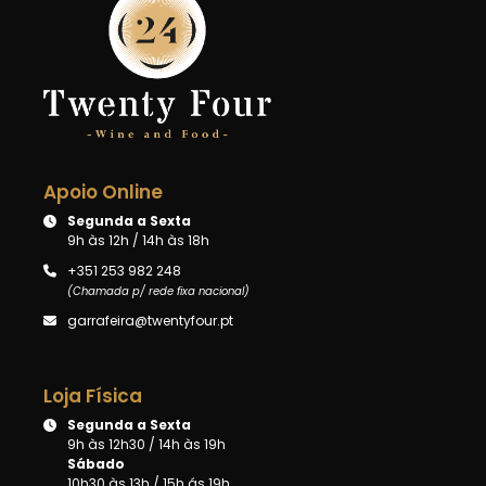
Apoio Online
Segunda a Sexta
9h às 12h / 14h às 18h
+351 253 982 248
(Chamada p/ rede fixa nacional)
garrafeira@twentyfour.pt
Loja Física
Segunda a Sexta
9h às 12h30 / 14h às 19h
Sábado
10h30 às 13h / 15h ás 19h