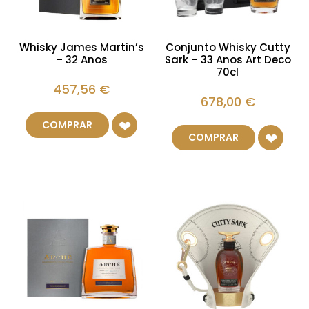
Whisky James Martin’s
Conjunto Whisky Cutty
– 32 Anos
Sark – 33 Anos Art Deco
70cl
457,56
€
678,00
€
COMPRAR
COMPRAR