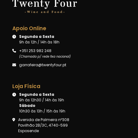
Apoio Online
Segunda a Sexta
9h às 12h / 14h às 18h
+351 253 982 248
(Chamada p/ rede fixa nacional)
garrafeira@twentyfour.pt
Loja Física
Segunda a Sexta
9h às 12h30 / 14h às 19h
Sábado
10h30 às 13h / 15h ás 19h
Avenida de Palmeira nº308
Pavilhão 2B/3C, 4740-599
Esposende