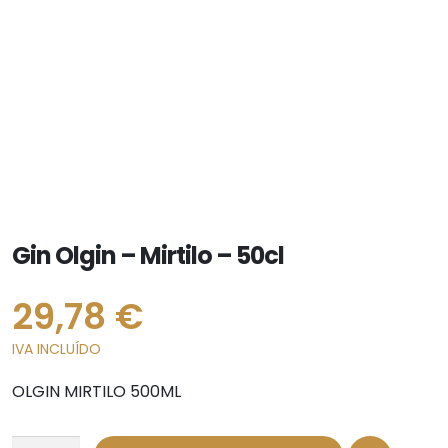
Gin Olgin – Mirtilo – 50cl
29,78
€
IVA INCLUÍDO
OLGIN MIRTILO 500ML
Quantidade