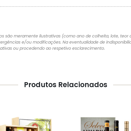
s são meramente ilustrativas (como ano de colheita, lote, teor a
vergências e/ou modificações. Na eventualidade de indisponibi
rnativas ou procedendo ao respetivo esclarecimento.
Produtos Relacionados