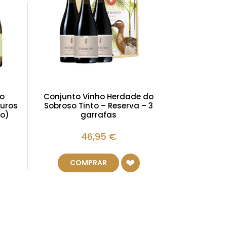
ho
Conjunto Vinho Herdade do
Muros
Sobroso Tinto – Reserva – 3
ro)
garrafas
46,95
€
COMPRAR