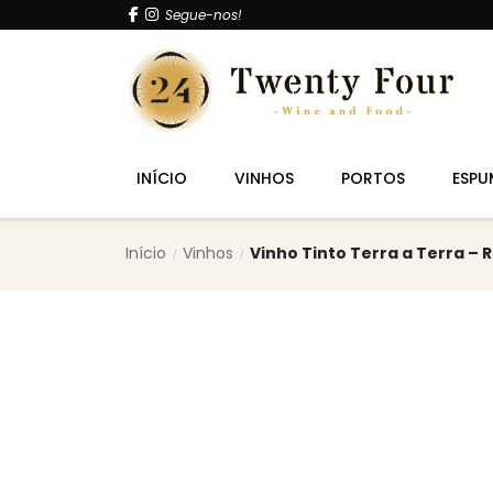
Segue-nos!
INÍCIO
VINHOS
PORTOS
ESPU
Início
Vinhos
Vinho Tinto Terra a Terra – 