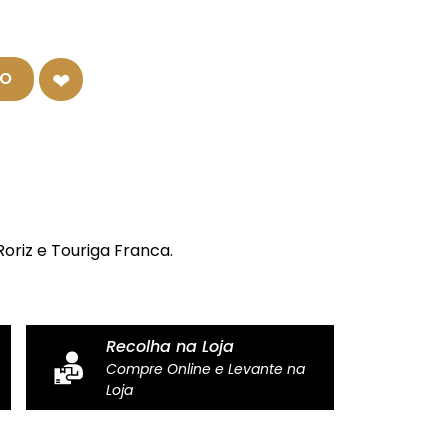
HO
Roriz e Touriga Franca.
Recolha na Loja
Compre Online e Levante na
Loja