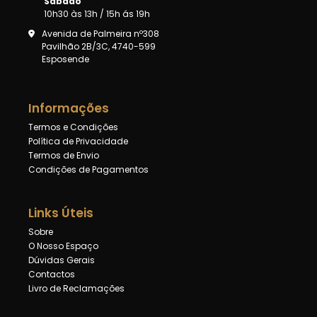
Sábado
10h30 às 13h / 15h ás 19h
Avenida de Palmeira nº308
Pavilhão 2B/3C, 4740-599
Esposende
Informações
Termos e Condições
Política de Privacidade
Termos de Envio
Condições de Pagamentos
Links Úteis
Sobre
O Nosso Espaço
Dúvidas Gerais
Contactos
Livro de Reclamações