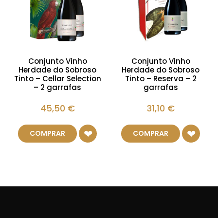
Conjunto Vinho
Conjunto Vinho
Herdade do Sobroso
Herdade do Sobroso
Tinto – Cellar Selection
Tinto – Reserva – 2
– 2 garrafas
garrafas
45,50
€
31,10
€
COMPRAR
COMPRAR