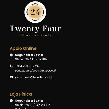
Apoio Online
Segunda a Sexta
9h às 12h / 14h às 18h
+351 253 982 248
(Chamada p/ rede fixa nacional)
garrafeira@twentyfour.pt
Loja Física
Segunda a Sexta
9h às 12h30 / 14h às 19h