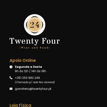
Apoio Online
Segunda a Sexta
9h às 12h / 14h às 18h
+351 253 982 248
(Chamada p/ rede fixa nacional)
garrafeira@twentyfour.pt
Loja Física