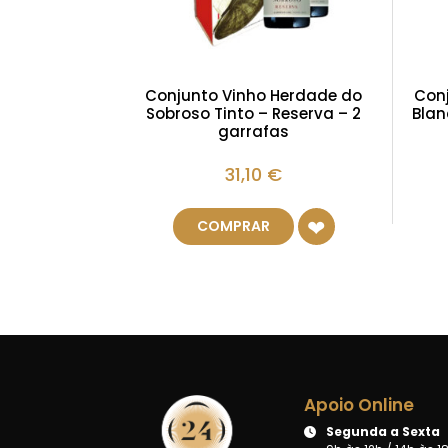
Conjunto Vinho Herdade do
Conj
Sobroso Tinto – Reserva – 2
Blan
garrafas
31,10
€
COMPRAR
Apoio Online
Segunda a Sexta