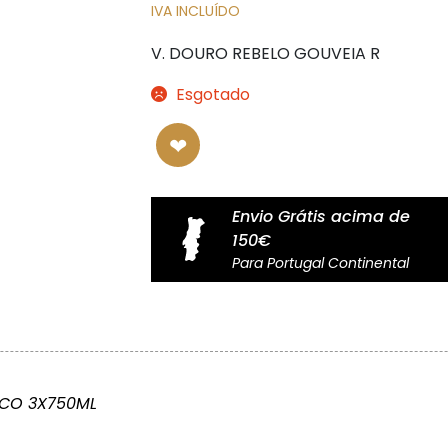
IVA INCLUÍDO
V. DOURO REBELO GOUVEIA R
Esgotado
Envio Grátis acima de
150€
Para Portugal Continental
NCO 3X750ML