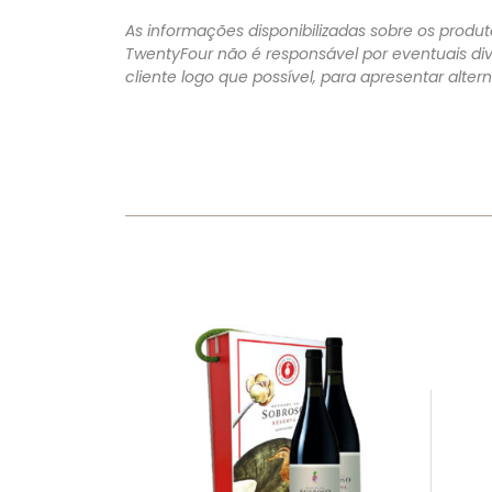
As informações disponibilizadas sobre os produto
TwentyFour não é responsável por eventuais di
cliente logo que possível, para apresentar alte