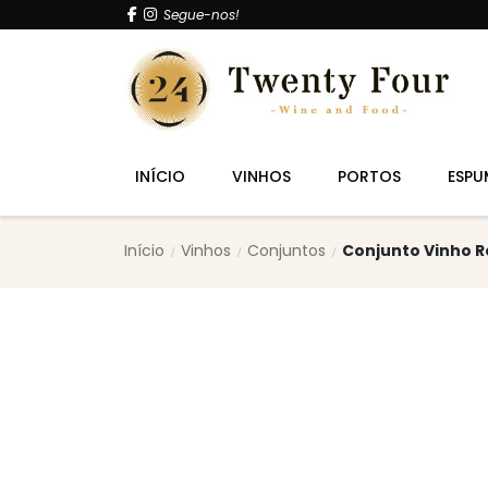
Segue-nos!
INÍCIO
VINHOS
PORTOS
ESPU
Início
Vinhos
Conjuntos
Conjunto Vinho R