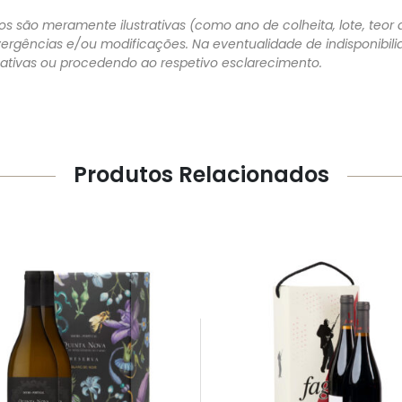
s são meramente ilustrativas (como ano de colheita, lote, teor a
vergências e/ou modificações. Na eventualidade de indisponibi
rnativas ou procedendo ao respetivo esclarecimento.
Produtos Relacionados