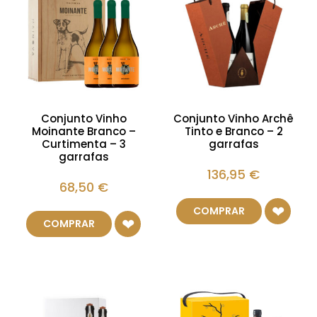
Conjunto Vinho
Conjunto Vinho Archê
Moinante Branco –
Tinto e Branco – 2
Curtimenta – 3
garrafas
garrafas
136,95
€
68,50
€
COMPRAR
COMPRAR