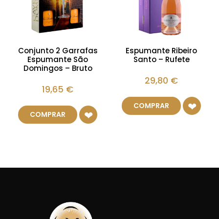
Conjunto 2 Garrafas
Espumante Ribeiro
Espumante São
Santo – Rufete
Domingos – Bruto
29,80
€
19,65
€
COMPRAR
COMPRAR