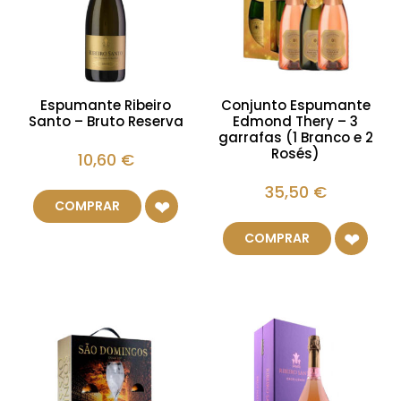
Espumante Ribeiro
Conjunto Espumante
Santo – Bruto Reserva
Edmond Thery – 3
garrafas (1 Branco e 2
Rosés)
10,60
€
35,50
€
COMPRAR
COMPRAR