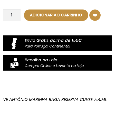
Quantidade
ADICIONAR AO CARRINHO
de
Espumante
António
Marinha
Envio Grátis acima de 150€
–
Para Portugal Continental
Baga
Reserva
Recolha na Loja
Cuvée
Compre Online e Levante na Loja
VE ANTÓNIO MARINHA BAGA RESERVA CUVEE 750ML