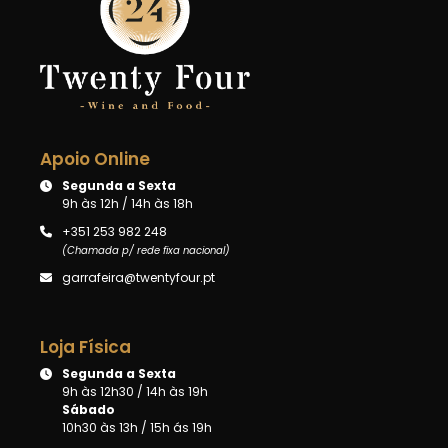
Apoio Online
Segunda a Sexta
9h às 12h / 14h às 18h
+351 253 982 248
(Chamada p/ rede fixa nacional)
garrafeira@twentyfour.pt
Loja Física
Segunda a Sexta
9h às 12h30 / 14h às 19h
Sábado
10h30 às 13h / 15h ás 19h