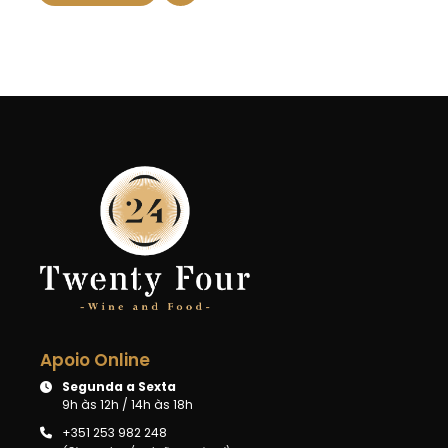
Apoio Online
Segunda a Sexta
9h às 12h / 14h às 18h
+351 253 982 248