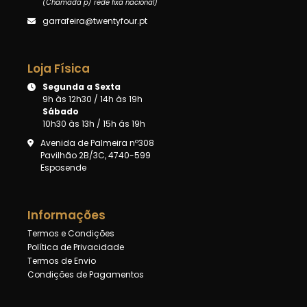
(Chamada p/ rede fixa nacional)
garrafeira@twentyfour.pt
Loja Física
Segunda a Sexta
9h às 12h30 / 14h às 19h
Sábado
10h30 às 13h / 15h ás 19h
Avenida de Palmeira nº308
Pavilhão 2B/3C, 4740-599
Esposende
Informações
Termos e Condições
Política de Privacidade
Termos de Envio
Condições de Pagamentos