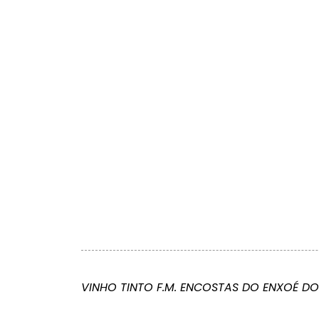
VINHO TINTO F.M. ENCOSTAS DO ENXOÉ D