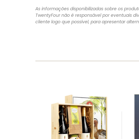
As informações disponibilizadas sobre os produto
TwentyFour não é responsável por eventuais di
cliente logo que possível, para apresentar alte