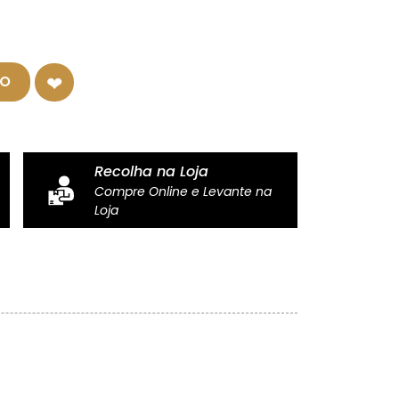
HO
Recolha na Loja
Compre Online e Levante na
Loja