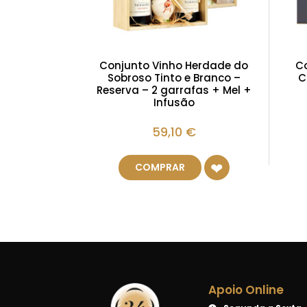
Conjunto Vinho Herdade do
Co
Sobroso Tinto e Branco –
C
Reserva – 2 garrafas + Mel +
Infusão
59,10
€
COMPRAR
Apoio Online