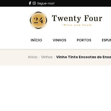
Segue-nos!
INÍCIO
VINHOS
PORTOS
ESPU
Início
Vinhos
Vinho Tinto Encostas do Enxo