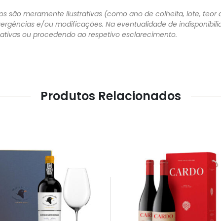
s são meramente ilustrativas (como ano de colheita, lote, teor a
vergências e/ou modificações. Na eventualidade de indisponibi
rnativas ou procedendo ao respetivo esclarecimento.
Produtos Relacionados