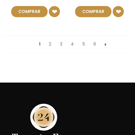
COMPRAR
COMPRAR
1
2
3
4
5
6