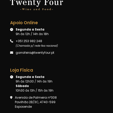
Apoio Online
Segunda a Sexta
9h às 12h / 14h às 18h
+351 253 982 248
(Chamada p/ rede fixa nacional)
garrafeira@twentyfour.pt
Loja Física
Segunda a Sexta
9h às 12h30 / 14h às 19h
Sábado
10h30 às 13h / 15h ás 19h
Avenida de Palmeira nº308
Pavilhão 2B/3C, 4740-599
Esposende