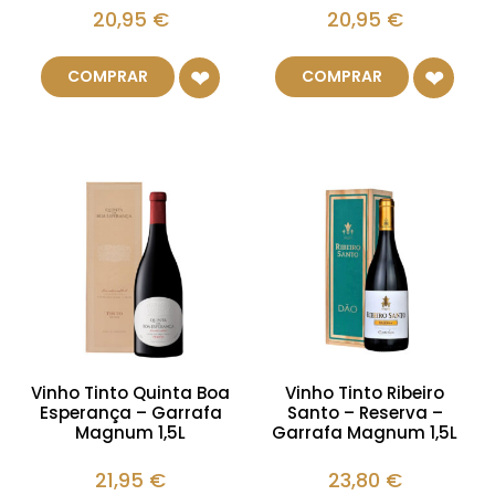
20,95
€
20,95
€
COMPRAR
COMPRAR
Vinho Tinto Quinta Boa
Vinho Tinto Ribeiro
Esperança – Garrafa
Santo – Reserva –
Magnum 1,5L
Garrafa Magnum 1,5L
21,95
€
23,80
€