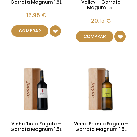
Garrafa Magnum 1,5L
Valley – Garrafa
Magum 1,5L
15,95
€
20,15
€
COMPRAR
COMPRAR
Vinho Tinto Fagote –
Vinho Branco Fagote –
Garrafa Magnum 1,5L
Garrafa Magnum 1,5L