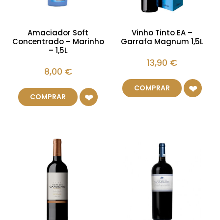
Amaciador Soft
Vinho Tinto EA –
Concentrado – Marinho
Garrafa Magnum 1,5L
– 1,5L
13,90
€
8,00
€
COMPRAR
COMPRAR