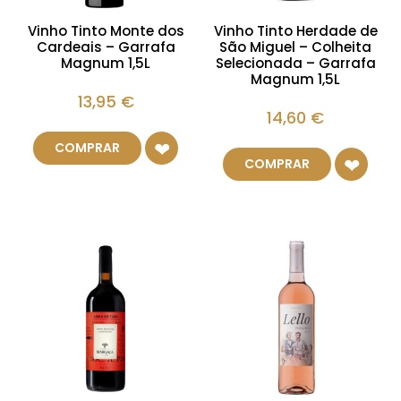
Vinho Tinto Monte dos
Vinho Tinto Herdade de
Cardeais – Garrafa
São Miguel – Colheita
Magnum 1,5L
Selecionada – Garrafa
Magnum 1,5L
13,95
€
14,60
€
COMPRAR
COMPRAR